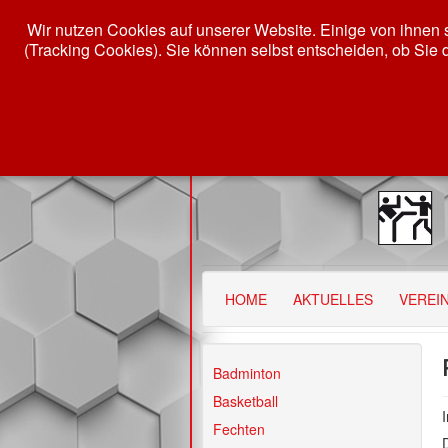
Wir nutzen Cookies auf unserer Website. Einige von ihnen s
(Tracking Cookies). Sie können selbst entscheiden, ob Sie 
HOME
AKTUELLES
VEREI
Badminton
Basketball
Fechten
D