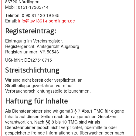
86720 Nördlingen
Mobil: 0151-17365714
Telefon: 0 90 81 / 30 19 945
Email:
info@tsv1861-noerdlingen.de
Registereintrag:
Eintragung im Vereinsregister.
Registergericht: Amtsgericht Augsburg
Registernummer: VR 50546
USt-IdNr: DE127510715
Streitschlichtung
Wir sind nicht bereit oder verpflichtet, an
Streitbeilegungsverfahren vor einer
Verbraucherschlichtungsstelle teilzunehmen.
Haftung für Inhalte
Als Diensteanbieter sind wir gemäß § 7 Abs.1 TMG für eigene
Inhalte auf diesen Seiten nach den allgemeinen Gesetzen
verantwortlich. Nach §§ 8 bis 10 TMG sind wir als
Diensteanbieter jedoch nicht verpflichtet, übermittelte oder
gespeicherte fremde Informationen zu überwachen oder nach