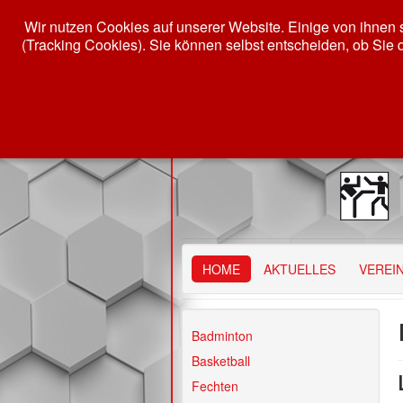
Wir nutzen Cookies auf unserer Website. Einige von ihnen s
(Tracking Cookies). Sie können selbst entscheiden, ob Sie 
HOME
AKTUELLES
VEREI
Badminton
Basketball
Fechten