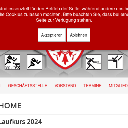
ind essenziell für den Betrieb der Seite, während andere uns 
die Cookies zulassen möchten. Bitte beachten Sie, dass bei ein
Seite zur Verfügung stehen.
Akzeptieren
Ablehnen
N
GESCHÄFTSSTELLE
VORSTAND
TERMINE
MITGLIE
HOME
Laufkurs 2024